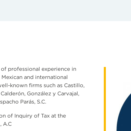
of professional experience in
o Mexican and international
ell-known firms such as Castillo,
Calderón, González y Carvajal,
Despacho Parás, S.C.
n of Inquiry of Tax at the
, A.C