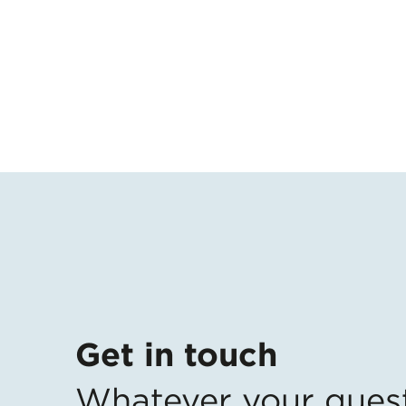
Get in touch
Whatever your ques