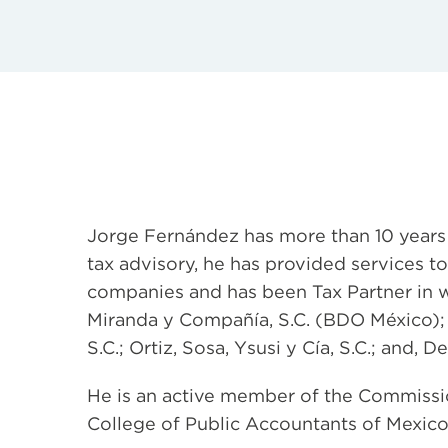
Jorge Fernández has more than 10 years 
tax advisory, he has provided services t
companies and has been Tax Partner in w
Miranda y Compañía, S.C. (BDO México); 
S.C.; Ortiz, Sosa, Ysusi y Cía, S.C.; and, 
He is an active member of the Commissio
College of Public Accountants of Mexico