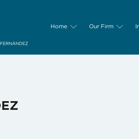
Home
Our Firm
I
 FERNÁNDEZ
DEZ