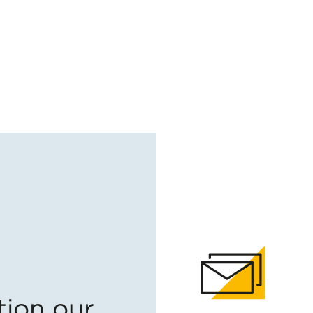
tion our