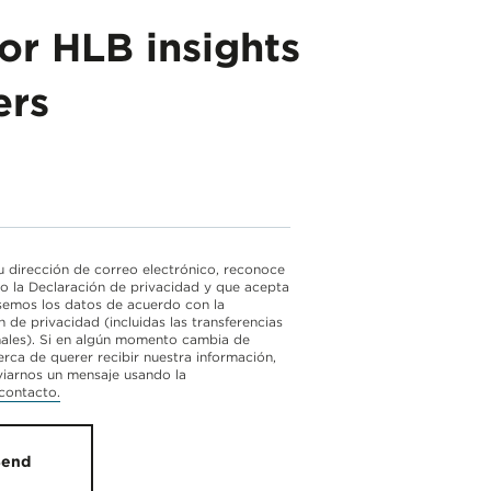
or HLB insights
ers
su dirección de correo electrónico, reconoce
do la Declaración de privacidad y que acepta
emos los datos de acuerdo con la
 de privacidad (incluidas las transferencias
nales). Si en algún momento cambia de
erca de querer recibir nuestra información,
iarnos un mensaje usando la
contacto.
Send