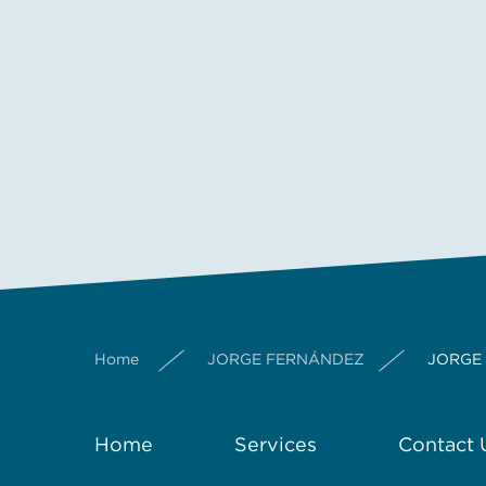
Home
JORGE FERNÁNDEZ
JORGE
Home
Services
Contact 